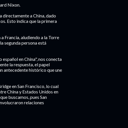
hard Nixon.
eva directamente a China, dado
s. Esto indica que la primera
 a Francia, aludiendo a la Torre
 la segunda persona está
o español en China", nos conecta
nte la respuesta, el papel
un antecedente histórico que une
ridge en San Francisco, lo cual
ntre China y Estados Unidos en
as que buscamos, pues San
involucraron relaciones