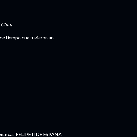
n
China
de tiempo que tuvieron un
monarcas FELIPE II DE ESPAÑA