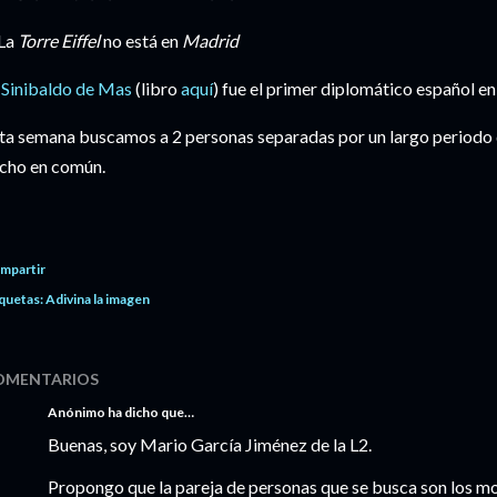
 La
Torre Eiffel
no está en
Madrid
.
Sinibaldo de Mas
(libro
aquí
) fue el
primer diplomático español e
ta semana buscamos a 2 personas separadas por un largo periodo 
cho en común.
mpartir
quetas:
Adivina la imagen
OMENTARIOS
Anónimo ha dicho que…
Buenas, soy Mario García Jiménez de la L2.
Propongo que la pareja de personas que se busca son los 