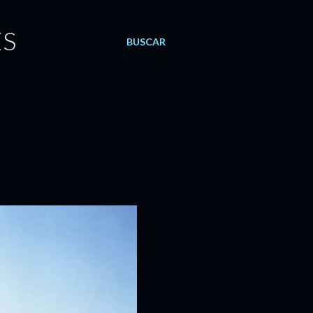
ES
BUSCAR