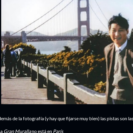
emás de la fotografía (y hay que fijarse muy bien) las pistas son las
 La
Gran Muralla
no está en
París