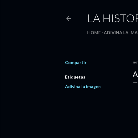
LA HISTO
HOME
ADIVINA LA IMA
Compartir
no
A
Etiquetas
Adivina la imagen