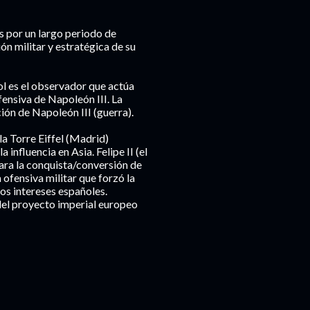
s por un largo periodo de
n militar y estratégica de su
ol es el observador que actúa
fensiva de Napoleón III. La
ión de Napoleón III (guerra).
 la Torre Eiffel (Madrid)
 influencia en Asia. Felipe II (el
ara la conquista/conversión de
 ofensiva militar que forzó la
os intereses españoles.
del proyecto imperial europeo