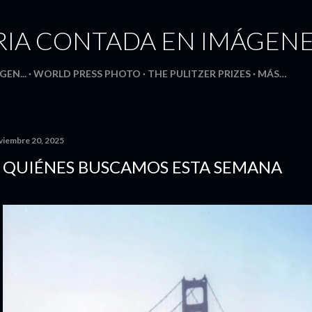
Ir al contenido principal
RIA CONTADA EN IMÁGEN
GEN...
WORLD PRESS PHOTO
THE PULITZER PRIZES
MÁS…
viembre 20, 2025
 QUIÉNES BUSCAMOS ESTA SEMANA