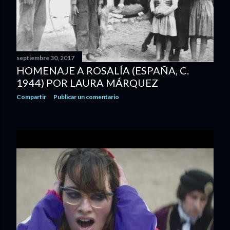
s
septiembre 30, 2017
HOMENAJE A ROSALÍA (ESPAÑA, C.
1944) POR LAURA MÁRQUEZ
Compartir
Publicar un comentario