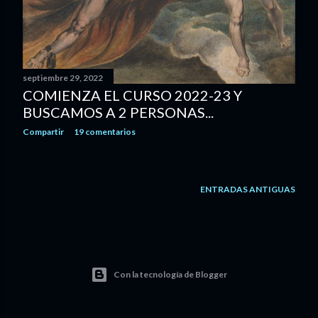
s
septiembre 29, 2022
COMIENZA EL CURSO 2022-23 Y
BUSCAMOS A 2 PERSONAS...
Compartir
19 comentarios
ENTRADAS ANTIGUAS
Con la tecnología de Blogger