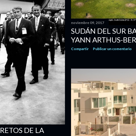
noviembre 09, 2017
SUDÁN DEL SUR B
YANN ARTHUS-BE
Compartir
Publicar un comentario
RETOS DE LA