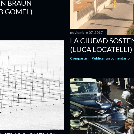
ON BRAUN
B GOMEL)
noviembre 07, 2017
LA CIUDAD SOSTE
(LUCA LOCATELLI)
Compartir
Publicar un comentario