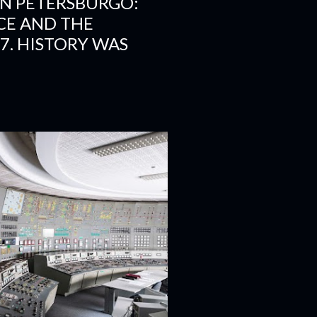
AN PETERSBURGO:
CE AND THE
7. HISTORY WAS