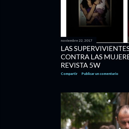
a
s
noviembre 22, 2017
LAS SUPERVIVIENTES
CONTRA LAS MUJERE
REVISTA 5W
Compartir
Publicar un comentario