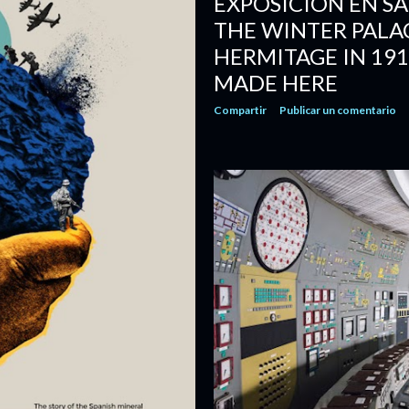
EXPOSICIÓN EN S
THE WINTER PALA
HERMITAGE IN 191
MADE HERE
Compartir
Publicar un comentario