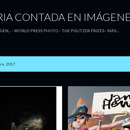
Ir al contenido principal
RIA CONTADA EN IMÁGEN
GEN...
WORLD PRESS PHOTO
THE PULITZER PRIZES
MÁS…
re, 2017