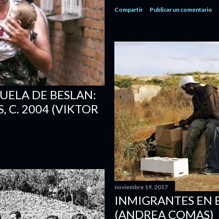
Compartir
Publicar un comentario
UELA DE BESLAN:
 C. 2004 (VIKTOR
noviembre 19, 2017
INMIGRANTES EN E
(ANDREA COMAS)