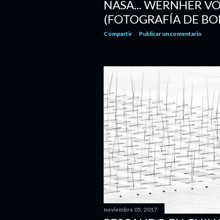
NASA... WERNHER V
(FOTOGRAFÍA DE BO
Compartir
Publicar un comentario
noviembre 05, 2017