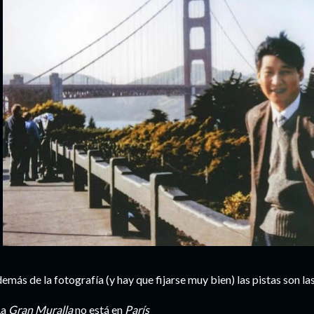
emás de la fotografía (y hay que fijarse muy bien) las pistas son las
 La
Gran Muralla
no está en
París