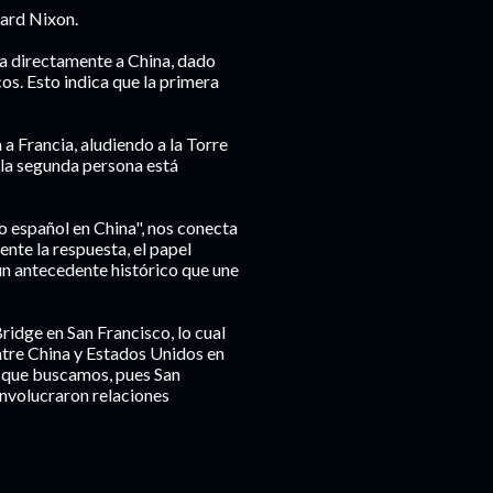
hard Nixon.
eva directamente a China, dado
s. Esto indica que la primera
 a Francia, aludiendo a la Torre
 la segunda persona está
o español en China", nos conecta
nte la respuesta, el papel
un antecedente histórico que une
ridge en San Francisco, lo cual
ntre China y Estados Unidos en
as que buscamos, pues San
involucraron relaciones