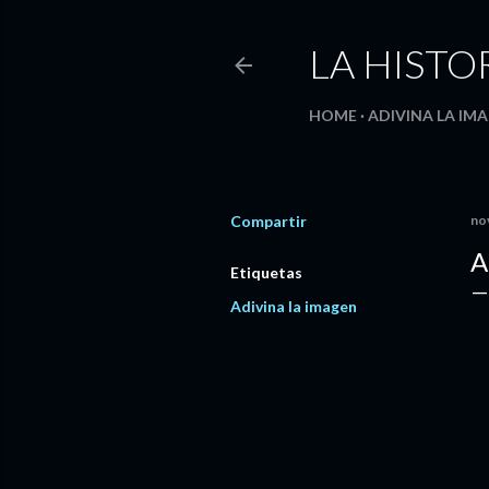
LA HISTO
HOME
ADIVINA LA IMA
Compartir
no
A
Etiquetas
Adivina la imagen