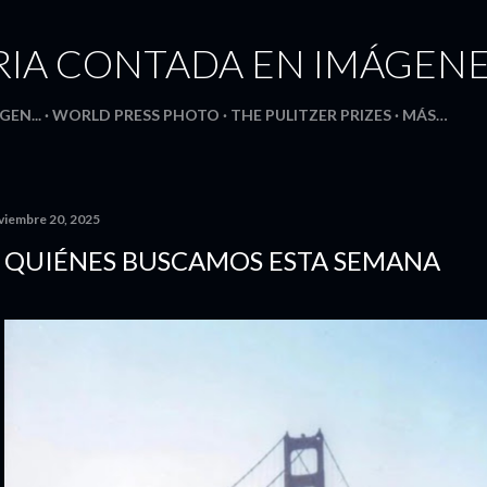
Ir al contenido principal
RIA CONTADA EN IMÁGEN
GEN...
WORLD PRESS PHOTO
THE PULITZER PRIZES
MÁS…
viembre 20, 2025
 QUIÉNES BUSCAMOS ESTA SEMANA