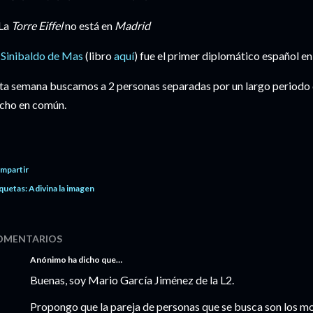
 La
Torre Eiffel
no está en
Madrid
.
Sinibaldo de Mas
(libro
aquí
) fue el
primer diplomático español e
ta semana buscamos a 2 personas separadas por un largo periodo 
cho en común.
mpartir
quetas:
Adivina la imagen
OMENTARIOS
Anónimo ha dicho que…
Buenas, soy Mario García Jiménez de la L2.
Propongo que la pareja de personas que se busca son los 