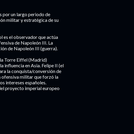
s por un largo periodo de
n militar y estratégica de su
ol es el observador que actúa
fensiva de Napoleón III. La
ión de Napoleón III (guerra).
 la Torre Eiffel (Madrid)
 influencia en Asia. Felipe II (el
ara la conquista/conversión de
 ofensiva militar que forzó la
os intereses españoles.
del proyecto imperial europeo