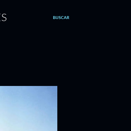
ES
BUSCAR