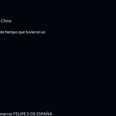
n
China
de tiempo que tuvieron un
monarcas FELIPE II DE ESPAÑA