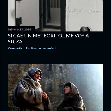
s
febrero 23, 2016
SI CAE UN METEORITO... ME VOY A
SUIZA
Compartir
Publicar un comentario