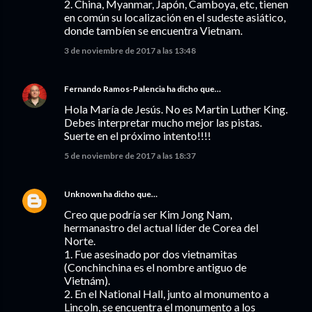
2. China, Myanmar, Japón, Camboya, etc, tienen
en común su localización en el sudeste asiático,
donde tambíen se encuentra Vietnam.
3 de noviembre de 2017 a las 13:48
Fernando Ramos-Palencia
ha dicho que…
Hola María de Jesús. No es Martin Luther King.
Debes interpretar mucho mejor las pistas.
Suerte en el próximo intento!!!!
5 de noviembre de 2017 a las 18:37
Unknown
ha dicho que…
Creo que podría ser Kim Jong Nam,
hermanastro del actual líder de Corea del
Norte.
1. Fue asesinado por dos vietnamitas
(Conchinchina es el nombre antiguo de
Vietnám).
2. En el National Hall, junto al monumento a
Lincoln, se encuentra el monumento a los