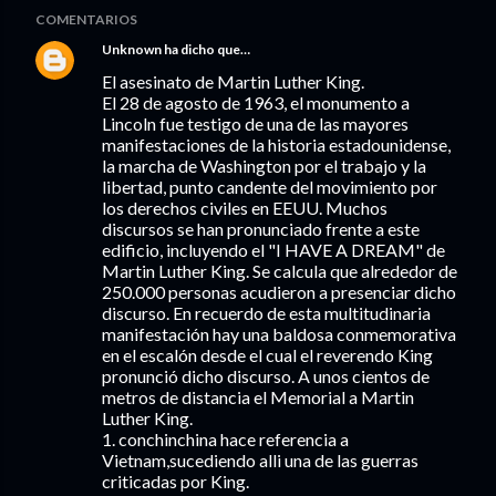
COMENTARIOS
Unknown
ha dicho que…
El asesinato de Martin Luther King.
El 28 de agosto de 1963, el monumento a
Lincoln fue testigo de una de las mayores
manifestaciones de la historia estadounidense,
la marcha de Washington por el trabajo y la
libertad, punto candente del movimiento por
los derechos civiles en EEUU. Muchos
discursos se han pronunciado frente a este
edificio, incluyendo el "I HAVE A DREAM" de
Martin Luther King. Se calcula que alrededor de
250.000 personas acudieron a presenciar dicho
discurso. En recuerdo de esta multitudinaria
manifestación hay una baldosa conmemorativa
en el escalón desde el cual el reverendo King
pronunció dicho discurso. A unos cientos de
metros de distancia el Memorial a Martin
Luther King.
1. conchinchina hace referencia a
Vietnam,sucediendo alli una de las guerras
criticadas por King.