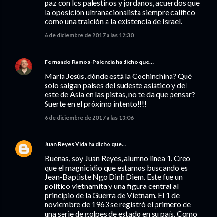
paz con los palestinos y jordanos, acuerdos que
la oposición ultranacionalista siempre califico
como una traición a la existencia de Israel.
6 de diciembre de 2017 a las 12:30
Fernando Ramos-Palencia
ha dicho que…
María Jesús, dónde está la Cochinchina? Qué
solo salgan países del sudeste asiático y del
este de Asia en las pistas, no te da que pensar?
Suerte en el próximo intento!!!!
6 de diciembre de 2017 a las 13:06
Juan Reyes Vida
ha dicho que…
Buenas, soy Juan Reyes, alumno linea 1. Creo
que el magnicidio que estamos buscando es
Jean-Baptiste Ngo Dinh Diem. Este fue un
político vietnamita y una figura central al
principio de la Guerra de Vietnam. El 1 de
noviembre de 1963 se registró el primero de
una serie de golpes de estado en su país. Como