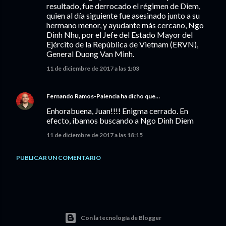
resultado, fue derrocado el régimen de Diem,
quien al día siguiente fue asesinado junto a su
hermano menor, y ayudante más cercano, Ngo
Dinh Nhu, por el Jefe del Estado Mayor del
Ejército de la República de Vietnam (ERVN),
General Duong Van Minh.
11 de diciembre de 2017 a las 1:03
Fernando Ramos-Palencia
ha dicho que…
Enhorabuena, Juan!!!! Enigma cerrado. En
efecto, íbamos buscando a Ngo Dinh Diem
11 de diciembre de 2017 a las 18:15
PUBLICAR UN COMENTARIO
Con la tecnología de Blogger