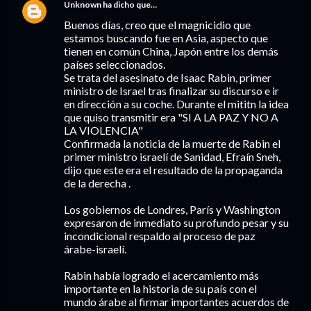
Unknown
ha dicho que…
Buenos días, creo que el magnicidio que
estamos buscando fue en Asia, aspecto que
tienen en común China, Japón entre los demás
países seleccionados.
Se trata del asesinato de Isaac Rabin, primer
ministro de Israel tras finalizar su discurso e ir
en dirección a su coche. Durante el mititn la idea
que quiso transmitir era "SI A LA PAZ Y NO A
LA VIOLENCIA"
Confirmada la noticia de la muerte de Rabin el
primer ministro israelí de Sanidad, Efraín Sneh,
dijo que este era el resultado de la propaganda
de la derecha .
Los gobiernos de Londres, París y Washington
expresaron de inmediato su profundo pesar y su
incondicional respaldo al proceso de paz
árabe-israelí.
Rabin había logrado el acercamiento más
importante en la historia de su país con el
mundo árabe al firmar importantes acuerdos de