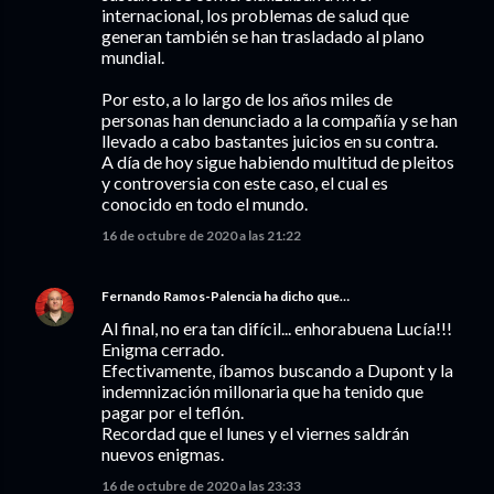
internacional, los problemas de salud que
generan también se han trasladado al plano
mundial.
Por esto, a lo largo de los años miles de
personas han denunciado a la compañía y se han
llevado a cabo bastantes juicios en su contra.
A día de hoy sigue habiendo multitud de pleitos
y controversia con este caso, el cual es
conocido en todo el mundo.
16 de octubre de 2020 a las 21:22
Fernando Ramos-Palencia
ha dicho que…
Al final, no era tan difícil... enhorabuena Lucía!!!
Enigma cerrado.
Efectivamente, íbamos buscando a Dupont y la
indemnización millonaria que ha tenido que
pagar por el teflón.
Recordad que el lunes y el viernes saldrán
nuevos enigmas.
16 de octubre de 2020 a las 23:33