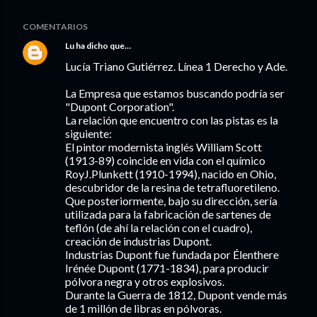
COMENTARIOS
Lu
ha dicho que…
Lucía Triano Gutiérrez. Línea 1 Derecho y Ade.
La Empresa que estamos buscando podría ser
"Dupont Corporation".
La relación que encuentro con las pistas es la
siguiente:
El pintor modernista inglés William Scott
(1913-89) coincide en vida con el químico
RoyJ.Plunkett (1910-1994), nacido en Ohio,
descubridor de la resina de tetrafluoretileno.
Que posteriormente, bajo su dirección, sería
utilizada para la fabricación de sartenes de
teflón (de ahí la relación con el cuadro),
creación de industrias Dupont.
Industrias Dupont fue fundada por Élenthere
Irénée Dupont (1771-1834), para producir
pólvora negra y otros explosivos.
Durante la Guerra de 1812, Dupont vende más
de 1 millón de libras en pólvoras.