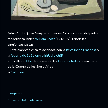
Además de fijaros "muy atentamente" en el cuadro del pintor
modernista inglés
William Scott
(1913-89), tenéis las
siguientes pistas:
i. Esta empresa está relacionada con la
Revolución Francesa
y
la
Guerra de 1812 entre EEUU y GBR
ii. El valle de
Ohio
fue clave en las
Guerras Indias
como parte
de la Guerra de los Siete Años
iii.
Salomón
Compartir
Etiquetas:
Adivina la imagen