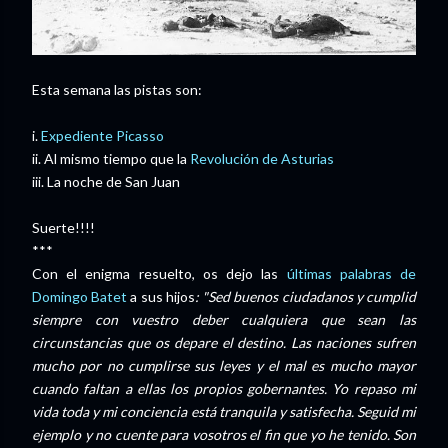
Esta semana las pistas son:
i.
Expediente Picasso
ii. Al mismo tiempo que la
Revolución de Asturias
iii. La noche de San Juan
Suerte!!!!
***
Con el enigma resuelto, os dejo las
últimas palabras de
Domingo Batet
a sus hijos
: "Sed buenos ciudadanos y cumplid
siempre con vuestro deber cualquiera que sean las
circunstancias que os depare el destino. Las naciones sufren
mucho por no cumplirse sus leyes y el mal es mucho mayor
cuando faltan a ellas los propios gobernantes. Yo repaso mi
vida toda y mi conciencia está tranquila y satisfecha. Seguid mi
ejemplo y no cuente para vosotros el fin que yo he tenido. Son