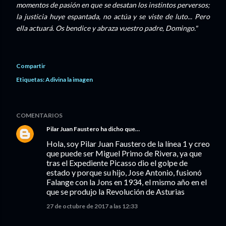
momentos de pasión en que se desatan los instintos perversos;
la justicia huye espantada, no actúa y se viste de luto... Pero
ella actuará. Os bendice y abraza vuestro padre, Domingo."
Compartir
Etiquetas:
Adivina la imagen
COMENTARIOS
Pilar Juan Faustero
ha dicho que…
Hola, soy Pilar Juan Faustero de la línea 1 y creo
que puede ser Miguel Primo de Rivera, ya que
tras el Expediente Picasso dio el golpe de
estado y porque su hijo, Jose Antonio, fusionó
Falange con la Jons en 1934, el mismo año en el
que se produjo la Revolución de Asturias
27 de octubre de 2017 a las 12:33