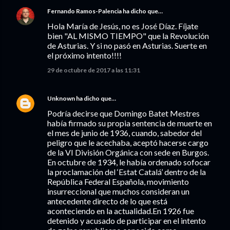
Fernando Ramos-Palencia
ha dicho que…
Hola María de Jesús, no es José Díaz. Fíjate
bien "AL MISMO TIEMPO" que la Revolución
de Asturias. Y si no pasó en Asturias. Suerte en
el próximo intento!!!!
29 de octubre de 2017 a las 11:31
Unknown
ha dicho que…
Podría decirse que Domingo Batet Mestres
había firmado su propia sentencia de muerte en
el mes de junio de 1936, cuando, sabedor del
peligro que le acechaba, aceptó hacerse cargo
de la VI División Orgánica con sede en Burgos.
En octubre de 1934, le había ordenado sofocar
la proclamación del ‘Estat Catalá’ dentro de la
República Federal Española, movimiento
insurreccional que muchos consideran un
antecedente directo de lo que está
aconteciendo en la actualidad.En 1926 fue
detenido y acusado de participar en el intento