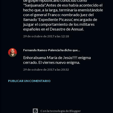
de golpe republicano conocido como
"Sanjuanada".Antes de eso había acontecido el
hecho que, a la larga, terminaría enemistándole
con el general Franco: nombrado juez del
llamado ‘Expediente Picasso’, encargado de
juzgar el comportamiento de los militares
españoles en el Desastre de Annual.
29 de octubre de 2017 a las 12:18
Fernando Ramos-Palencia
ha dicho que…
Enhorabuena María de Jesús!!!! enigma
cerrado. El viernes nuevo enigma.
29 de octubre de 2017 a las 20:32
PUBLICAR UN COMENTARIO
Con la tecnología de Blogger