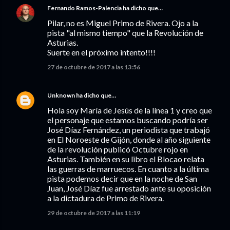
Fernando Ramos-Palencia
ha dicho que…
Pilar, no es Miguel Primo de Rivera. Ojo a la
pista "al mismo tiempo" que la Revolución de
Asturias.
Suerte en el próximo intento!!!!
27 de octubre de 2017 a las 13:56
Unknown
ha dicho que…
Hola soy María de Jesús de la línea 1 y creo que
el personaje que estamos buscando podría ser
José Díaz Fernández, un periodista que trabajó
en El Noroeste de Gijón, donde al año siguiente
de la revolución publicó Octubre rojo en
Asturias. También en su libro el Blocao relata
las guerras de marruecos. En cuanto a la última
pista podemos decir que en la noche de San
Juan, José Díaz fue arrestado ante su oposición
a la dictadura de Primo de Rivera.
29 de octubre de 2017 a las 11:19