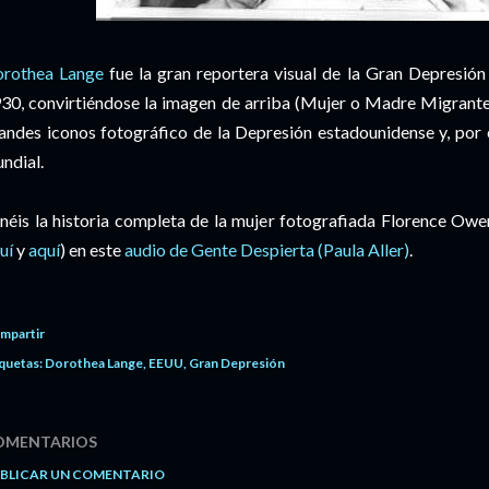
rothea Lange
fue la gran reportera visual de la Gran Depresió
30, convirtiéndose la imagen de arriba (Mujer o Madre Migrante,
andes iconos fotográfico de la Depresión estadounidense y, por e
ndial.
néis la historia completa de la mujer fotografiada Florence O
uí
y
aquí
) en este
audio de Gente Despierta (Paula Aller)
.
mpartir
quetas:
Dorothea Lange
EEUU
Gran Depresión
OMENTARIOS
BLICAR UN COMENTARIO