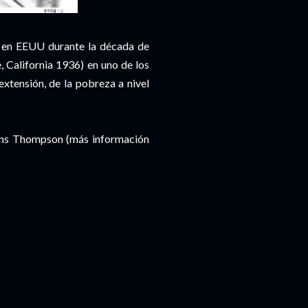
n en EEUU durante la década de
 California 1936) en uno de los
xtensión, de la pobreza a nivel
wens Thompson (más información