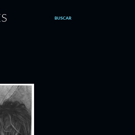
ES
BUSCAR