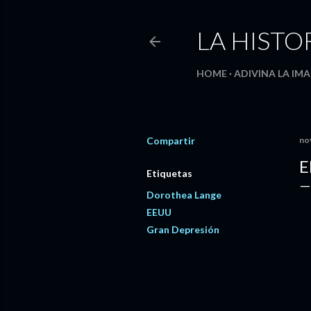
LA HISTO
HOME
ADIVINA LA IMA
Compartir
no
E
Etiquetas
Dorothea Lange
EEUU
Gran Depresión