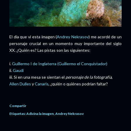
El día que vi esta imagen (
Andrey Nekrasov
) me acordé de un
personaje crucial en un momento muy importante del siglo
XX. ¿Quién es? Las pistas son las siguientes:
i.
Guillermo I de Inglaterra (Guillermo el Conquistador)
ii.
Gaudí
iii. Si en una mesa se sientan el
personaje de la fotografía
,
Allen Dulles
y
Canaris
, ¿quién o quiénes podrían faltar?
Compartir
Etiquetas:
Adivina la imagen
Andrey Nekrasov