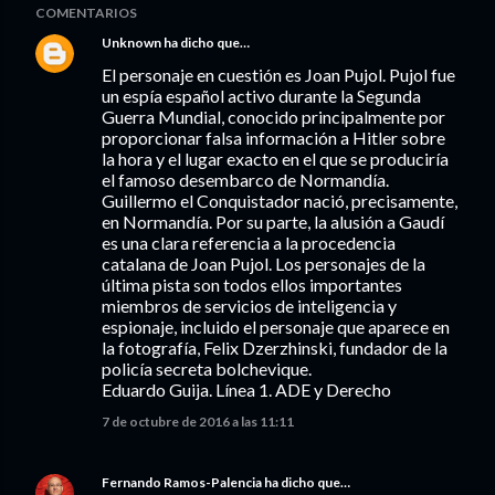
COMENTARIOS
Unknown
ha dicho que…
El personaje en cuestión es Joan Pujol. Pujol fue
un espía español activo durante la Segunda
Guerra Mundial, conocido principalmente por
proporcionar falsa información a Hitler sobre
la hora y el lugar exacto en el que se produciría
el famoso desembarco de Normandía.
Guillermo el Conquistador nació, precisamente,
en Normandía. Por su parte, la alusión a Gaudí
es una clara referencia a la procedencia
catalana de Joan Pujol. Los personajes de la
última pista son todos ellos importantes
miembros de servicios de inteligencia y
espionaje, incluido el personaje que aparece en
la fotografía, Felix Dzerzhinski, fundador de la
policía secreta bolchevique.
Eduardo Guija. Línea 1. ADE y Derecho
7 de octubre de 2016 a las 11:11
Fernando Ramos-Palencia
ha dicho que…